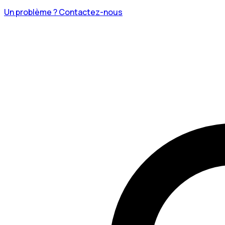
Un problème ? Contactez-nous