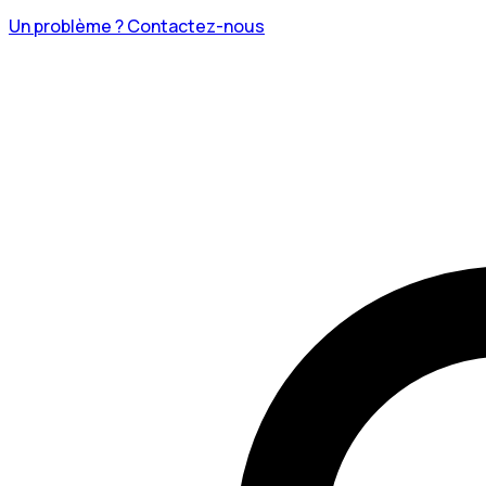
Un problème ? Contactez-nous