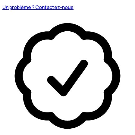
Un problème ? Contactez-nous