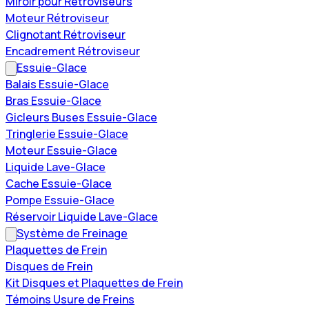
Miroir pour Rétroviseurs
Moteur Rétroviseur
Clignotant Rétroviseur
Encadrement Rétroviseur
Essuie-Glace
Balais Essuie-Glace
Bras Essuie-Glace
Gicleurs Buses Essuie-Glace
Tringlerie Essuie-Glace
Moteur Essuie-Glace
Liquide Lave-Glace
Cache Essuie-Glace
Pompe Essuie-Glace
Réservoir Liquide Lave-Glace
Système de Freinage
Plaquettes de Frein
Disques de Frein
Kit Disques et Plaquettes de Frein
Témoins Usure de Freins