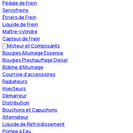
Pédale de Frein
Servofreins
Étriers de Frein
Liquide de Frein
Maître-cylindre
Capteur de Frein
Moteur et Composants
Bougies Allumage Essence
Bougies Prechauffage Diesel
Bobine d'Allumage
Courroie d'accessoires
Radiateurs
Injecteurs
Démarreur
Distribution
Bouchons et Capuchons
Alternateur
Liquide de Refroidissement
Pompe à Eau