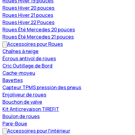
Roues Hiver 19 pouces
Roues Hiver 20 pouces
Roues Hiver 21 pouces
Roues Hiver 22 Pouces
Roues Été Mercedes 20 pouces
Roues Été Mercedes 21 pouces
Accessoires pour Roues
Chaînes à neige
Écrous antivol de roues
Cric Outillage de Bord
Cache-moyeu
Bavettes
Capteur TPMS pression des pneus
Enjoliveur de roues
Bouchon de valve
Kit Anticrevaison TIREFIT
Boulon de roues
Pare-Boue
Accessoires pour l'intérieur