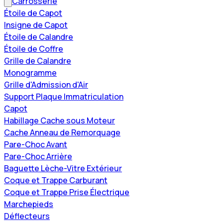
Carrosserie
Étoile de Capot
Insigne de Capot
Étoile de Calandre
Étoile de Coffre
Grille de Calandre
Monogramme
Grille d'Admission d'Air
Support Plaque Immatriculation
Capot
Habillage Cache sous Moteur
Cache Anneau de Remorquage
Pare-Choc Avant
Pare-Choc Arrière
Baguette Lèche-Vitre Extérieur
Coque et Trappe Carburant
Coque et Trappe Prise Électrique
Marchepieds
Déflecteurs