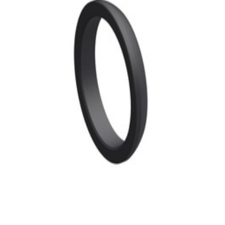
30,99 €