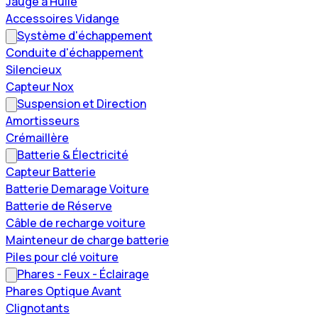
Jauge à Huile
Accessoires Vidange
Système d'échappement
Conduite d'échappement
Silencieux
Capteur Nox
Suspension et Direction
Amortisseurs
Crémaillère
Batterie & Électricité
Capteur Batterie
Batterie Demarage Voiture
Batterie de Réserve
Câble de recharge voiture
Mainteneur de charge batterie
Piles pour clé voiture
Phares - Feux - Éclairage
Phares Optique Avant
Clignotants