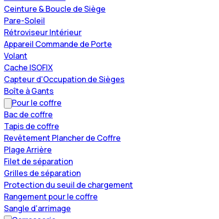
Ceinture & Boucle de Siège
Pare-Soleil
Rétroviseur Intérieur
Appareil Commande de Porte
Volant
Cache ISOFIX
Capteur d'Occupation de Sièges
Boîte à Gants
Pour le coffre
Bac de coffre
Tapis de coffre
Revêtement Plancher de Coffre
Plage Arrière
Filet de séparation
Grilles de séparation
Protection du seuil de chargement
Rangement pour le coffre
Sangle d'arrimage