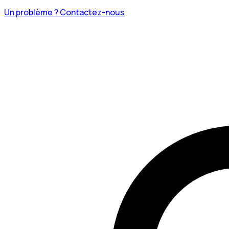
Un problème ? Contactez-nous