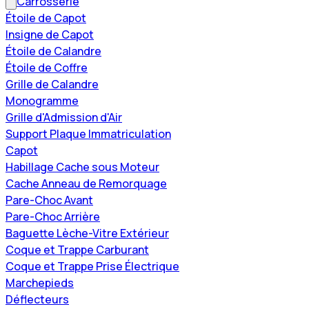
Carrosserie
Étoile de Capot
Insigne de Capot
Étoile de Calandre
Étoile de Coffre
Grille de Calandre
Monogramme
Grille d'Admission d'Air
Support Plaque Immatriculation
Capot
Habillage Cache sous Moteur
Cache Anneau de Remorquage
Pare-Choc Avant
Pare-Choc Arrière
Baguette Lèche-Vitre Extérieur
Coque et Trappe Carburant
Coque et Trappe Prise Électrique
Marchepieds
Déflecteurs