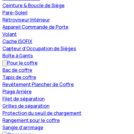
Ceinture & Boucle de Siège
Pare-Soleil
Rétroviseur Intérieur
Appareil Commande de Porte
Volant
Cache ISOFIX
Capteur d'Occupation de Sièges
Boîte à Gants
Pour le coffre
Bac de coffre
Tapis de coffre
Revêtement Plancher de Coffre
Plage Arrière
Filet de séparation
Grilles de séparation
Protection du seuil de chargement
Rangement pour le coffre
Sangle d'arrimage