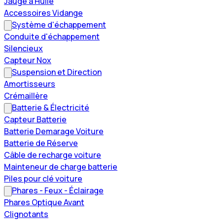
Jauge à Huile
Accessoires Vidange
Système d'échappement
Conduite d'échappement
Silencieux
Capteur Nox
Suspension et Direction
Amortisseurs
Crémaillère
Batterie & Électricité
Capteur Batterie
Batterie Demarage Voiture
Batterie de Réserve
Câble de recharge voiture
Mainteneur de charge batterie
Piles pour clé voiture
Phares - Feux - Éclairage
Phares Optique Avant
Clignotants