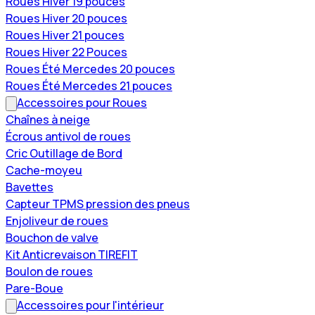
Roues Hiver 19 pouces
Roues Hiver 20 pouces
Roues Hiver 21 pouces
Roues Hiver 22 Pouces
Roues Été Mercedes 20 pouces
Roues Été Mercedes 21 pouces
Accessoires pour Roues
Chaînes à neige
Écrous antivol de roues
Cric Outillage de Bord
Cache-moyeu
Bavettes
Capteur TPMS pression des pneus
Enjoliveur de roues
Bouchon de valve
Kit Anticrevaison TIREFIT
Boulon de roues
Pare-Boue
Accessoires pour l'intérieur