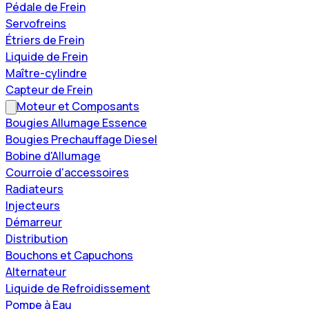
Pédale de Frein
Servofreins
Étriers de Frein
Liquide de Frein
Maître-cylindre
Capteur de Frein
Moteur et Composants
Bougies Allumage Essence
Bougies Prechauffage Diesel
Bobine d'Allumage
Courroie d'accessoires
Radiateurs
Injecteurs
Démarreur
Distribution
Bouchons et Capuchons
Alternateur
Liquide de Refroidissement
Pompe à Eau