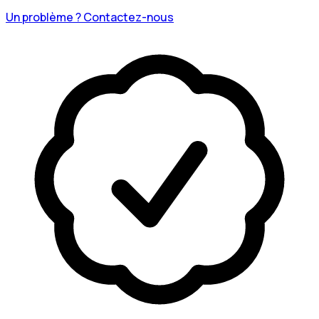
Un problème ? Contactez-nous