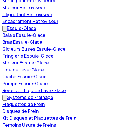
Miroir pour Rétroviseurs
Moteur Rétroviseur
Clignotant Rétroviseur
Encadrement Rétroviseur
Essuie-Glace
Balais Essuie-Glace
Bras Essuie-Glace
Gicleurs Buses Essuie-Glace
Tringlerie Essuie-Glace
Moteur Essuie-Glace
Liquide Lave-Glace
Cache Essuie-Glace
Pompe Essuie-Glace
Réservoir Liquide Lave-Glace
Système de Freinage
Plaquettes de Frein
Disques de Frein
Kit Disques et Plaquettes de Frein
Témoins Usure de Freins