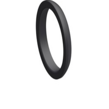
30,99 €