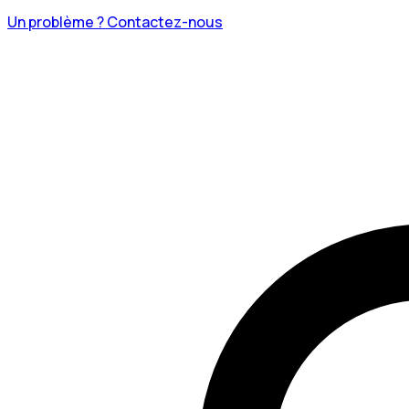
Un problème ? Contactez-nous