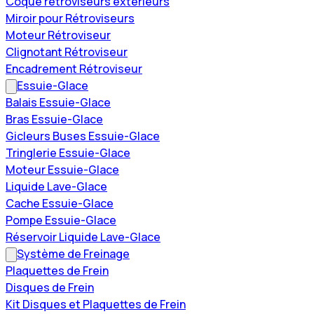
Coque rétroviseurs extérieurs
Miroir pour Rétroviseurs
Moteur Rétroviseur
Clignotant Rétroviseur
Encadrement Rétroviseur
Essuie-Glace
Balais Essuie-Glace
Bras Essuie-Glace
Gicleurs Buses Essuie-Glace
Tringlerie Essuie-Glace
Moteur Essuie-Glace
Liquide Lave-Glace
Cache Essuie-Glace
Pompe Essuie-Glace
Réservoir Liquide Lave-Glace
Système de Freinage
Plaquettes de Frein
Disques de Frein
Kit Disques et Plaquettes de Frein