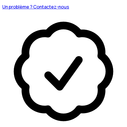
Un problème ? Contactez-nous