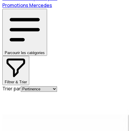
Promotions Mercedes
Parcourir les catégories
Filtrer & Trier
Trier par
En commande
A2742004800
Pompe Liquide Refroidissement Mercedes-
Benz