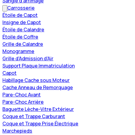
Sangle d'arrimage
Carrosserie
Étoile de Capot
Insigne de Capot
Étoile de Calandre
Étoile de Coffre
Grille de Calandre
Monogramme
Grille d'Admission d'Air
Support Plaque Immatriculation
Capot
Habillage Cache sous Moteur
Cache Anneau de Remorquage
Pare-Choc Avant
Pare-Choc Arrière
Baguette Lèche-Vitre Extérieur
Coque et Trappe Carburant
Coque et Trappe Prise Électrique
Marchepieds