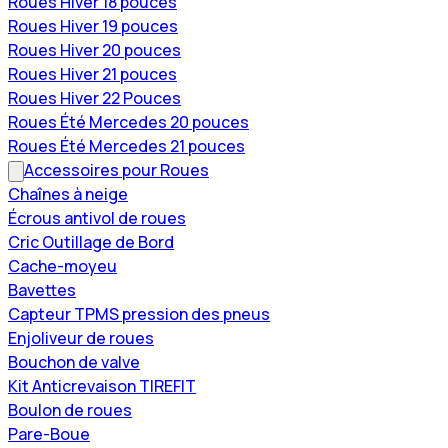
Roues Hiver 18 pouces
Roues Hiver 19 pouces
Roues Hiver 20 pouces
Roues Hiver 21 pouces
Roues Hiver 22 Pouces
Roues Été Mercedes 20 pouces
Roues Été Mercedes 21 pouces
Accessoires pour Roues
Chaînes à neige
Écrous antivol de roues
Cric Outillage de Bord
Cache-moyeu
Bavettes
Capteur TPMS pression des pneus
Enjoliveur de roues
Bouchon de valve
Kit Anticrevaison TIREFIT
Boulon de roues
Pare-Boue