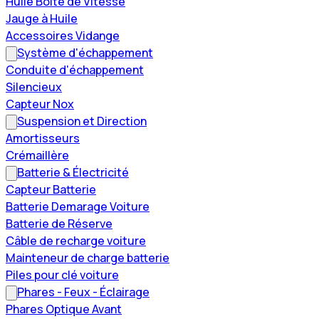
Huile Boîte de Vitesse
Jauge à Huile
Accessoires Vidange
Système d'échappement
Conduite d'échappement
Silencieux
Capteur Nox
Suspension et Direction
Amortisseurs
Crémaillère
Batterie & Électricité
Capteur Batterie
Batterie Demarage Voiture
Batterie de Réserve
Câble de recharge voiture
Mainteneur de charge batterie
Piles pour clé voiture
Phares - Feux - Éclairage
Phares Optique Avant