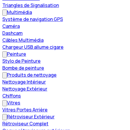
Triangles de Signalisation
Multimédia
Système de navigation GPS
Caméra
Dashcam
Câbles Multimédia
Chargeur USB allume cigare
Peinture
Stylo de Peinture
Bombe de peinture
Produits de nettoyage
Nettoyage Intérieur
Nettoyage Extérieur
Chiffons
Vitres
Vitres Portes Arrière
Rétroviseur Extérieur
Rétroviseur Complet