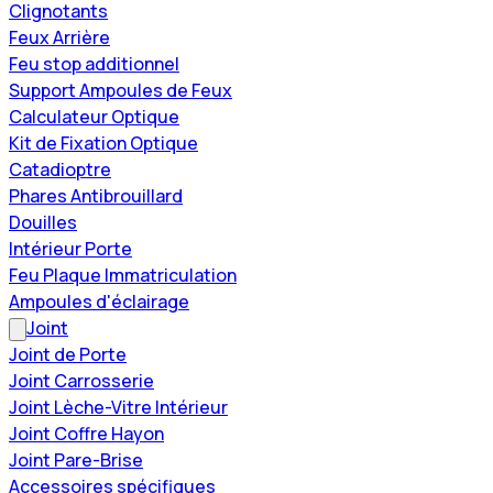
Clignotants
Feux Arrière
Feu stop additionnel
Support Ampoules de Feux
Calculateur Optique
Kit de Fixation Optique
Catadioptre
Phares Antibrouillard
Douilles
Intérieur Porte
Feu Plaque Immatriculation
Ampoules d'éclairage
Joint
Joint de Porte
Joint Carrosserie
Joint Lèche-Vitre Intérieur
Joint Coffre Hayon
Joint Pare-Brise
Accessoires spécifiques