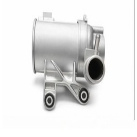
459,95 €