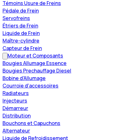
Témoins Usure de Freins
Pédale de Frein
Servofreins
Étriers de Frein
Liquide de Frein
Maître-cylindre
Capteur de Frein
Moteur et Composants
Bougies Allumage Essence
Bougies Prechauffage Diesel
Bobine d'Allumage
Courroie d'accessoires
Radiateurs
Injecteurs
Démarreur
Distribution
Bouchons et Capuchons
Alternateur
Liquide de Refroidissement