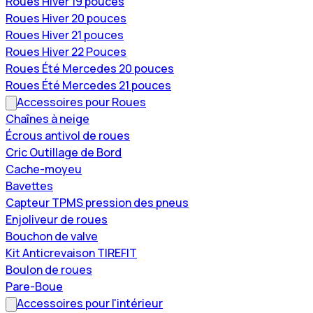
Roues Hiver 19 pouces
Roues Hiver 20 pouces
Roues Hiver 21 pouces
Roues Hiver 22 Pouces
Roues Été Mercedes 20 pouces
Roues Été Mercedes 21 pouces
Accessoires pour Roues
Chaînes à neige
Écrous antivol de roues
Cric Outillage de Bord
Cache-moyeu
Bavettes
Capteur TPMS pression des pneus
Enjoliveur de roues
Bouchon de valve
Kit Anticrevaison TIREFIT
Boulon de roues
Pare-Boue
Accessoires pour l'intérieur