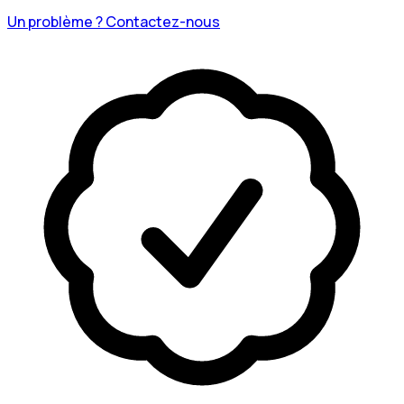
Un problème ? Contactez-nous