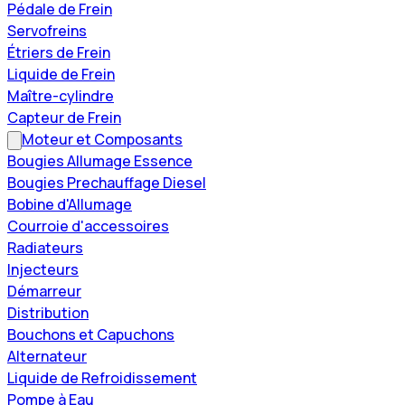
Pédale de Frein
Servofreins
Étriers de Frein
Liquide de Frein
Maître-cylindre
Capteur de Frein
Moteur et Composants
Bougies Allumage Essence
Bougies Prechauffage Diesel
Bobine d'Allumage
Courroie d'accessoires
Radiateurs
Injecteurs
Démarreur
Distribution
Bouchons et Capuchons
Alternateur
Liquide de Refroidissement
Pompe à Eau