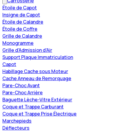
Carrosserie
Étoile de Capot
Insigne de Capot
Étoile de Calandre
Étoile de Coffre
Grille de Calandre
Monogramme
Grille d'Admission d'Air
Support Plaque Immatriculation
Capot
Habillage Cache sous Moteur
Cache Anneau de Remorquage
Pare-Choc Avant
Pare-Choc Arrière
Baguette Lèche-Vitre Extérieur
Coque et Trappe Carburant
Coque et Trappe Prise Électrique
Marchepieds
Déflecteurs