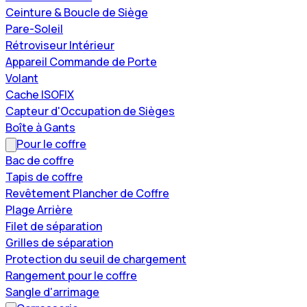
Ceinture & Boucle de Siège
Pare-Soleil
Rétroviseur Intérieur
Appareil Commande de Porte
Volant
Cache ISOFIX
Capteur d'Occupation de Sièges
Boîte à Gants
Pour le coffre
Bac de coffre
Tapis de coffre
Revêtement Plancher de Coffre
Plage Arrière
Filet de séparation
Grilles de séparation
Protection du seuil de chargement
Rangement pour le coffre
Sangle d'arrimage