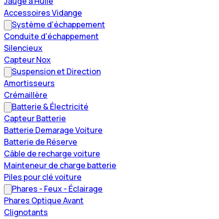
Jauge à Huile
Accessoires Vidange
Système d'échappement
Conduite d'échappement
Silencieux
Capteur Nox
Suspension et Direction
Amortisseurs
Crémaillère
Batterie & Électricité
Capteur Batterie
Batterie Demarage Voiture
Batterie de Réserve
Câble de recharge voiture
Mainteneur de charge batterie
Piles pour clé voiture
Phares - Feux - Éclairage
Phares Optique Avant
Clignotants