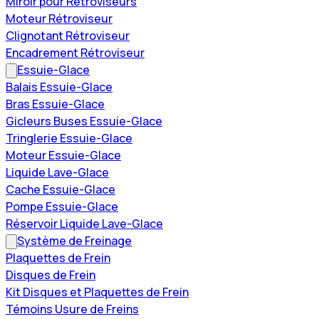
Miroir pour Rétroviseurs
Moteur Rétroviseur
Clignotant Rétroviseur
Encadrement Rétroviseur
Essuie-Glace
Balais Essuie-Glace
Bras Essuie-Glace
Gicleurs Buses Essuie-Glace
Tringlerie Essuie-Glace
Moteur Essuie-Glace
Liquide Lave-Glace
Cache Essuie-Glace
Pompe Essuie-Glace
Réservoir Liquide Lave-Glace
Système de Freinage
Plaquettes de Frein
Disques de Frein
Kit Disques et Plaquettes de Frein
Témoins Usure de Freins