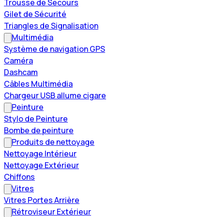
Trousse de Secours
Gilet de Sécurité
Triangles de Signalisation
Multimédia
Système de navigation GPS
Caméra
Dashcam
Câbles Multimédia
Chargeur USB allume cigare
Peinture
Stylo de Peinture
Bombe de peinture
Produits de nettoyage
Nettoyage Intérieur
Nettoyage Extérieur
Chiffons
Vitres
Vitres Portes Arrière
Rétroviseur Extérieur