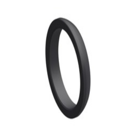
d'échappement Mercedes-Benz
30,99 €