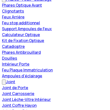
Phares Optique Avant
Clignotants
Feux Arrière
Feu stop additionnel
Support Ampoules de Feux
Calculateur Optique
Kit de Fixation Optique
Catadioptre
Phares Antibrouillard
Douilles
Intérieur Porte
Feu Plaque Immatriculation
Ampoules d'éclairage
Joint
Joint de Porte
Joint Carrosserie
Joint Lèche-Vitre Intérieur
Joint Coffre Hayon