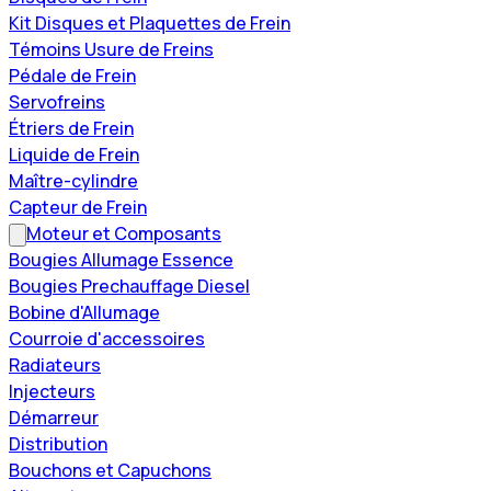
Kit Disques et Plaquettes de Frein
Témoins Usure de Freins
Pédale de Frein
Servofreins
Étriers de Frein
Liquide de Frein
Maître-cylindre
Capteur de Frein
Moteur et Composants
Bougies Allumage Essence
Bougies Prechauffage Diesel
Bobine d'Allumage
Courroie d'accessoires
Radiateurs
Injecteurs
Démarreur
Distribution
Bouchons et Capuchons