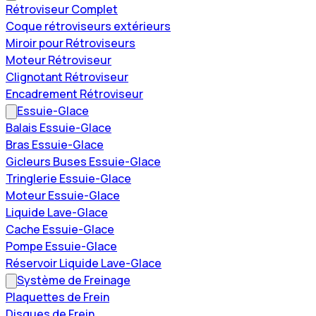
Rétroviseur Complet
Coque rétroviseurs extérieurs
Miroir pour Rétroviseurs
Moteur Rétroviseur
Clignotant Rétroviseur
Encadrement Rétroviseur
Essuie-Glace
Balais Essuie-Glace
Bras Essuie-Glace
Gicleurs Buses Essuie-Glace
Tringlerie Essuie-Glace
Moteur Essuie-Glace
Liquide Lave-Glace
Cache Essuie-Glace
Pompe Essuie-Glace
Réservoir Liquide Lave-Glace
Système de Freinage
Plaquettes de Frein
Disques de Frein