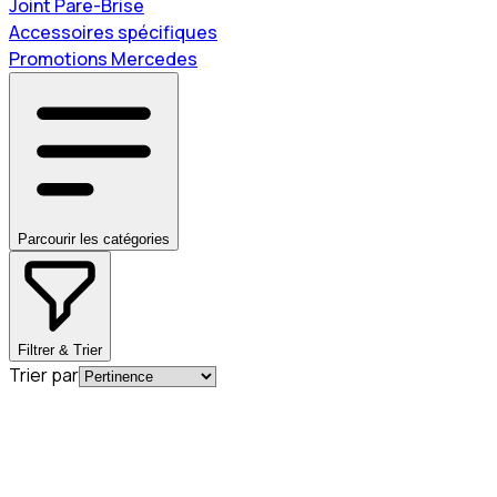
Joint Pare-Brise
Accessoires spécifiques
Promotions Mercedes
Parcourir les catégories
Filtrer & Trier
Trier par
En commande
A0004920581
Bague d'étanchéité pour tube