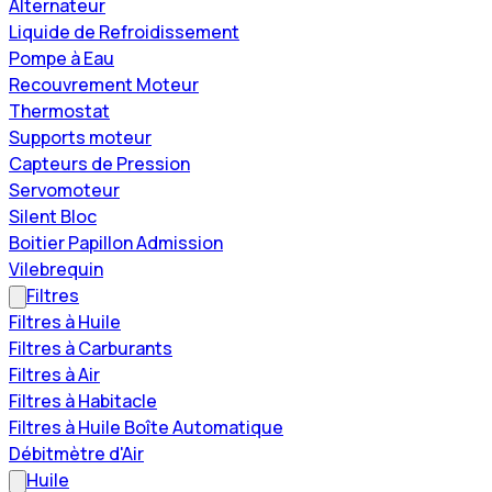
Alternateur
Liquide de Refroidissement
Pompe à Eau
Recouvrement Moteur
Thermostat
Supports moteur
Capteurs de Pression
Servomoteur
Silent Bloc
Boitier Papillon Admission
Vilebrequin
Filtres
Filtres à Huile
Filtres à Carburants
Filtres à Air
Filtres à Habitacle
Filtres à Huile Boîte Automatique
Débitmètre d'Air
Huile