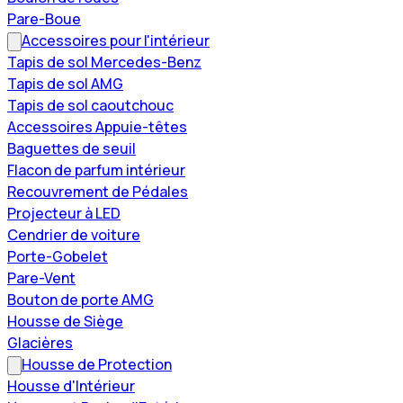
Pare-Boue
Accessoires pour l'intérieur
Tapis de sol Mercedes-Benz
Tapis de sol AMG
Tapis de sol caoutchouc
Accessoires Appuie-têtes
Baguettes de seuil
Flacon de parfum intérieur
Recouvrement de Pédales
Projecteur à LED
Cendrier de voiture
Porte-Gobelet
Pare-Vent
Bouton de porte AMG
Housse de Siège
Glacières
Housse de Protection
Housse d'Intérieur