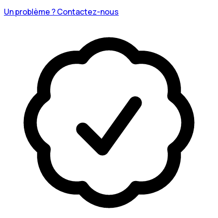
Un problème ? Contactez-nous