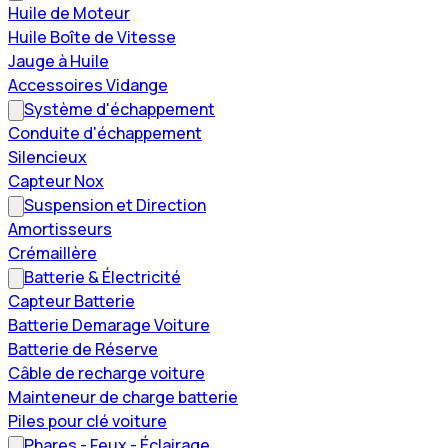
Huile de Moteur
Huile Boîte de Vitesse
Jauge à Huile
Accessoires Vidange
Système d'échappement
Conduite d'échappement
Silencieux
Capteur Nox
Suspension et Direction
Amortisseurs
Crémaillère
Batterie & Électricité
Capteur Batterie
Batterie Demarage Voiture
Batterie de Réserve
Câble de recharge voiture
Mainteneur de charge batterie
Piles pour clé voiture
Phares - Feux - Éclairage