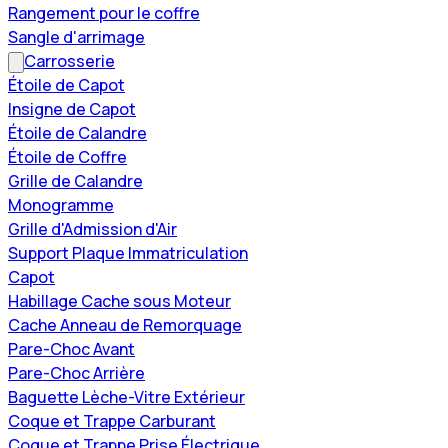
Rangement pour le coffre
Sangle d'arrimage
Carrosserie
Étoile de Capot
Insigne de Capot
Étoile de Calandre
Étoile de Coffre
Grille de Calandre
Monogramme
Grille d'Admission d'Air
Support Plaque Immatriculation
Capot
Habillage Cache sous Moteur
Cache Anneau de Remorquage
Pare-Choc Avant
Pare-Choc Arrière
Baguette Lèche-Vitre Extérieur
Coque et Trappe Carburant
Coque et Trappe Prise Électrique