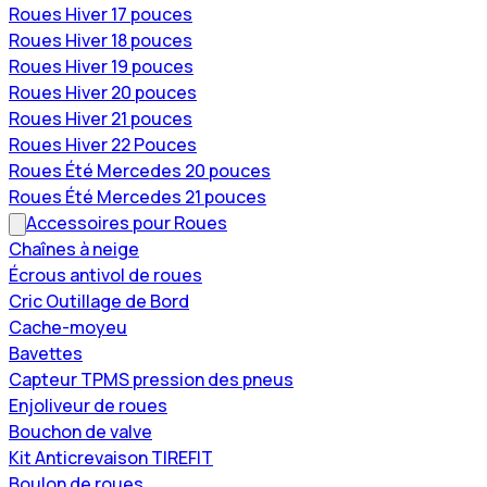
Roues Hiver 17 pouces
Roues Hiver 18 pouces
Roues Hiver 19 pouces
Roues Hiver 20 pouces
Roues Hiver 21 pouces
Roues Hiver 22 Pouces
Roues Été Mercedes 20 pouces
Roues Été Mercedes 21 pouces
Accessoires pour Roues
Chaînes à neige
Écrous antivol de roues
Cric Outillage de Bord
Cache-moyeu
Bavettes
Capteur TPMS pression des pneus
Enjoliveur de roues
Bouchon de valve
Kit Anticrevaison TIREFIT
Boulon de roues