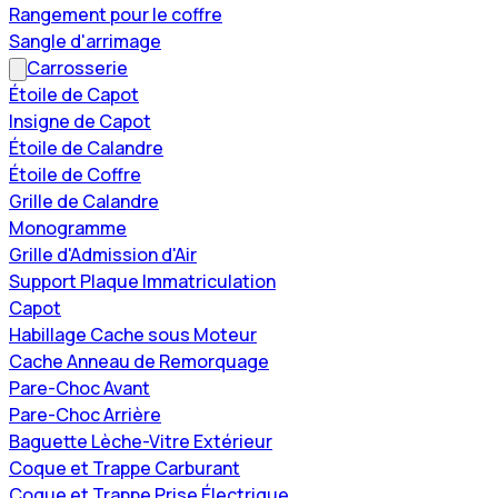
Rangement pour le coffre
Sangle d'arrimage
Carrosserie
Étoile de Capot
Insigne de Capot
Étoile de Calandre
Étoile de Coffre
Grille de Calandre
Monogramme
Grille d'Admission d'Air
Support Plaque Immatriculation
Capot
Habillage Cache sous Moteur
Cache Anneau de Remorquage
Pare-Choc Avant
Pare-Choc Arrière
Baguette Lèche-Vitre Extérieur
Coque et Trappe Carburant
Coque et Trappe Prise Électrique