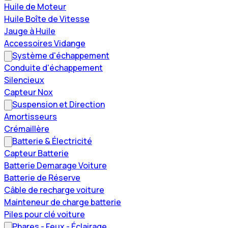
Huile de Moteur
Huile Boîte de Vitesse
Jauge à Huile
Accessoires Vidange
Système d'échappement
Conduite d'échappement
Silencieux
Capteur Nox
Suspension et Direction
Amortisseurs
Crémaillère
Batterie & Électricité
Capteur Batterie
Batterie Demarage Voiture
Batterie de Réserve
Câble de recharge voiture
Mainteneur de charge batterie
Piles pour clé voiture
Phares - Feux - Éclairage