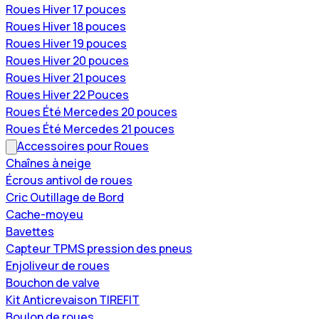
Roues Hiver 17 pouces
Roues Hiver 18 pouces
Roues Hiver 19 pouces
Roues Hiver 20 pouces
Roues Hiver 21 pouces
Roues Hiver 22 Pouces
Roues Été Mercedes 20 pouces
Roues Été Mercedes 21 pouces
Accessoires pour Roues
Chaînes à neige
Écrous antivol de roues
Cric Outillage de Bord
Cache-moyeu
Bavettes
Capteur TPMS pression des pneus
Enjoliveur de roues
Bouchon de valve
Kit Anticrevaison TIREFIT
Boulon de roues