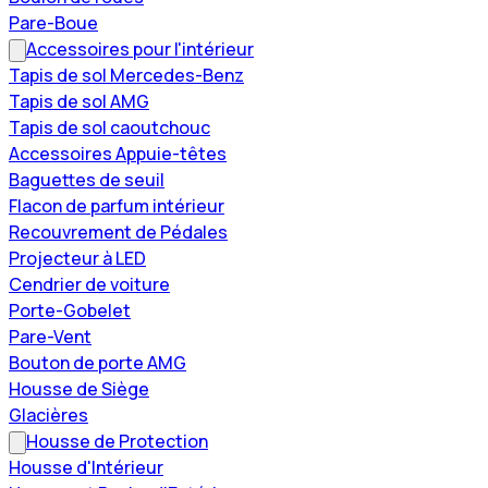
Pare-Boue
Accessoires pour l'intérieur
Tapis de sol Mercedes-Benz
Tapis de sol AMG
Tapis de sol caoutchouc
Accessoires Appuie-têtes
Baguettes de seuil
Flacon de parfum intérieur
Recouvrement de Pédales
Projecteur à LED
Cendrier de voiture
Porte-Gobelet
Pare-Vent
Bouton de porte AMG
Housse de Siège
Glacières
Housse de Protection
Housse d'Intérieur