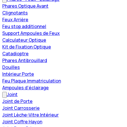
Phares Optique Avant
Clignotants
Feux Arrière
Feu stop additionnel
Support Ampoules de Feux
Calculateur Optique
Kit de Fixation Optique
Catadioptre
Phares Antibrouillard
Douilles
Intérieur Porte
Feu Plaque Immatriculation
Ampoules d'éclairage
Joint
Joint de Porte
Joint Carrosserie
Joint Lèche-Vitre Intérieur
Joint Coffre Hayon