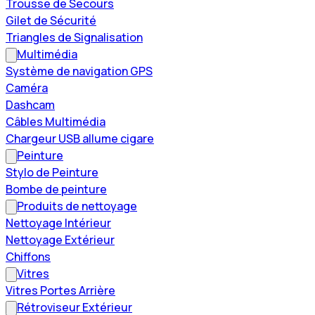
Trousse de Secours
Gilet de Sécurité
Triangles de Signalisation
Multimédia
Système de navigation GPS
Caméra
Dashcam
Câbles Multimédia
Chargeur USB allume cigare
Peinture
Stylo de Peinture
Bombe de peinture
Produits de nettoyage
Nettoyage Intérieur
Nettoyage Extérieur
Chiffons
Vitres
Vitres Portes Arrière
Rétroviseur Extérieur