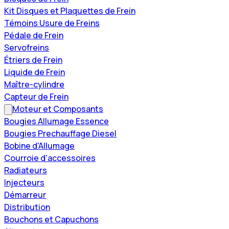
Kit Disques et Plaquettes de Frein
Témoins Usure de Freins
Pédale de Frein
Servofreins
Étriers de Frein
Liquide de Frein
Maître-cylindre
Capteur de Frein
Moteur et Composants
Bougies Allumage Essence
Bougies Prechauffage Diesel
Bobine d'Allumage
Courroie d'accessoires
Radiateurs
Injecteurs
Démarreur
Distribution
Bouchons et Capuchons