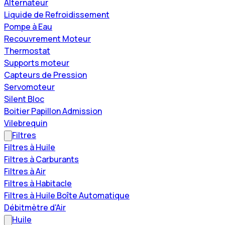
Alternateur
Liquide de Refroidissement
Pompe à Eau
Recouvrement Moteur
Thermostat
Supports moteur
Capteurs de Pression
Servomoteur
Silent Bloc
Boitier Papillon Admission
Vilebrequin
Filtres
Filtres à Huile
Filtres à Carburants
Filtres à Air
Filtres à Habitacle
Filtres à Huile Boîte Automatique
Débitmètre d'Air
Huile