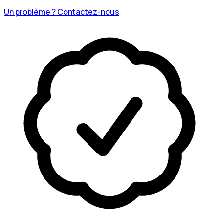
Un problème ? Contactez-nous