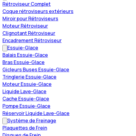
Rétroviseur Complet
Coque rétroviseurs extérieurs
Miroir pour Rétroviseurs
Moteur Rétroviseur
Clignotant Rétroviseur
Encadrement Rétroviseur
Essuie-Glace
Balais Essuie-Glace
Bras Essuie-Glace
Gicleurs Buses Essuie-Glace
Tringlerie Essuie-Glace
Moteur Essuie-Glace
Liquide Lave-Glace
Cache Essuie-Glace
Pompe Essuie-Glace
Réservoir Liquide Lave-Glace
Système de Freinage
Plaquettes de Frein
Disques de Frein